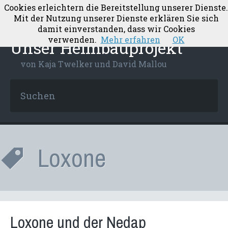
Cookies erleichtern die Bereitstellung unserer Dienste.
Mit der Nutzung unserer Dienste erklären Sie sich
damit einverstanden, dass wir Cookies
verwenden.
Mehr erfahren
OK
Unser Heimbauprojekt
von Kaja Twelker und David Mallou
Loxone
Loxone und der Nedap