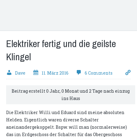
Elektriker fertig und die geilste
Klingel
Dave
11. März 2016
6 Comments
Beitrag erstellt 0 Jahr, 0 Monat und 2 Tage nach einzug
ins Haus
Die Elektriker Willi und Eduard sind meine absoluten
Helden. Eigentlich waren diverse Schalter
aneinandergekoppelt. Bspw. will man (normalerweise)
das im Erdgeschoss der Schalter für das Obergeschoss