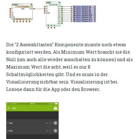
Die "2 Auswahltasten" Komponente musste noch etwas
konfiguriert werden. Als Minimum Wert braucht sie die
Null (um auch alle wieder ausschalten zu können) und als
Maximum Wert die acht, weil es nur 8
Schaltmöglichkeiten gibt. Und es muss in der
Visualisierung sichtbar sein. Visualisierung ist bei
Loxone dann für die App oder den Browser.