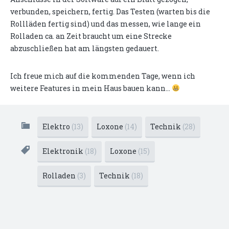
verbunden, speichern, fertig. Das Testen (warten bis die
Rollläden fertig sind) und das messen, wie lange ein
Rolladen ca. an Zeit braucht um eine Strecke
abzuschließen hat am längsten gedauert.
Ich freue mich auf die kommenden Tage, wenn ich
weitere Features in mein Haus bauen kann...
Elektro
(13)
Loxone
(14)
Technik
(28)
Elektronik
(18)
Loxone
(15)
Rolladen
(3)
Technik
(18)