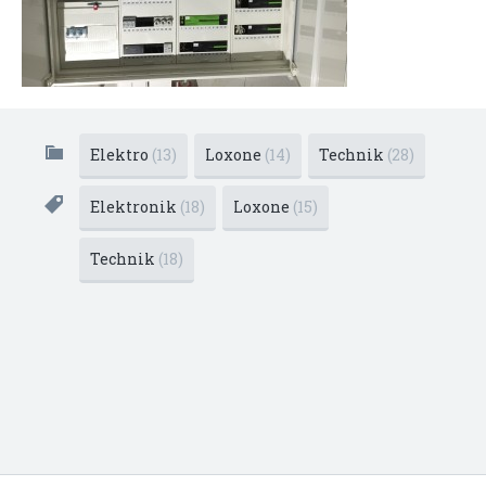
Elektro
(13)
Loxone
(14)
Technik
(28)
Elektronik
(18)
Loxone
(15)
Technik
(18)