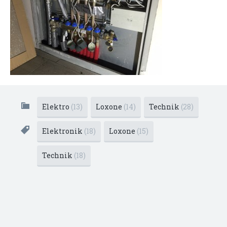
Elektro
(13)
Loxone
(14)
Technik
(28)
Elektronik
(18)
Loxone
(15)
Technik
(18)