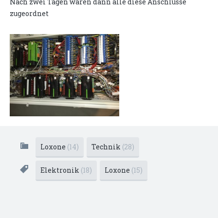
Nach zwei Tagen waren dann alle diese Anschlüsse
zugeordnet
Loxone
(14)
Technik
(28)
Elektronik
(18)
Loxone
(15)