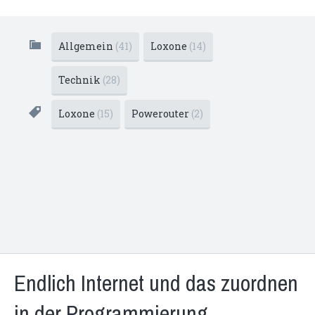
Allgemein
(41)
Loxone
(14)
Technik
(28)
Loxone
(15)
Powerouter
(2)
Endlich Internet und das zuordnen
in der Programmierung