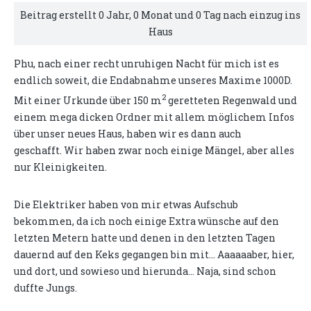
Beitrag erstellt 0 Jahr, 0 Monat und 0 Tag nach einzug ins
Haus
Phu, nach einer recht unruhigen Nacht für mich ist es
endlich soweit, die Endabnahme unseres Maxime 1000D.
2
Mit einer Urkunde über 150 m
geretteten Regenwald und
einem mega dicken Ordner mit allem möglichem Infos
über unser neues Haus, haben wir es dann auch
geschafft. Wir haben zwar noch einige Mängel, aber alles
nur Kleinigkeiten.
Die Elektriker haben von mir etwas Aufschub
bekommen, da ich noch einige Extra wünsche auf den
letzten Metern hatte und denen in den letzten Tagen
dauernd auf den Keks gegangen bin mit... Aaaaaaber, hier,
und dort, und sowieso und hierunda... Naja, sind schon
duffte Jungs.