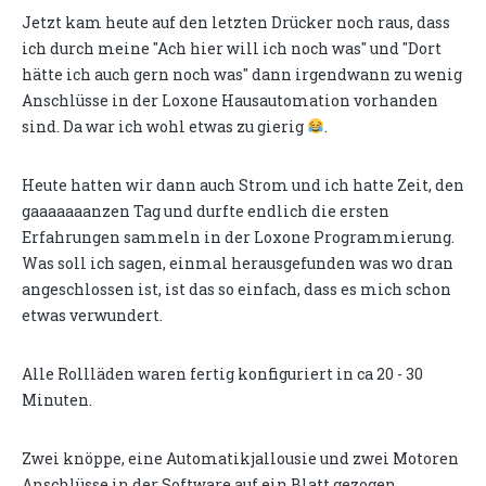
Jetzt kam heute auf den letzten Drücker noch raus, dass
ich durch meine "Ach hier will ich noch was" und "Dort
hätte ich auch gern noch was" dann irgendwann zu wenig
Anschlüsse in der Loxone Hausautomation vorhanden
sind. Da war ich wohl etwas zu gierig
.
Heute hatten wir dann auch Strom und ich hatte Zeit, den
gaaaaaaanzen Tag und durfte endlich die ersten
Erfahrungen sammeln in der Loxone Programmierung.
Was soll ich sagen, einmal herausgefunden was wo dran
angeschlossen ist, ist das so einfach, dass es mich schon
etwas verwundert.
Alle Rollläden waren fertig konfiguriert in ca 20 - 30
Minuten.
Zwei knöppe, eine Automatikjallousie und zwei Motoren
Anschlüsse in der Software auf ein Blatt gezogen,