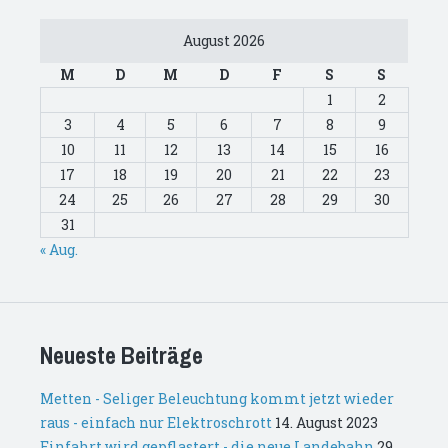
August 2026
M
D
M
D
F
S
S
1
2
3
4
5
6
7
8
9
10
11
12
13
14
15
16
17
18
19
20
21
22
23
24
25
26
27
28
29
30
31
« Aug.
Neueste Beiträge
Metten - Seliger Beleuchtung kommt jetzt wieder
raus - einfach nur Elektroschrott
14. August 2023
Einfahrt wird gepflastert - die neue Landebahn
29.