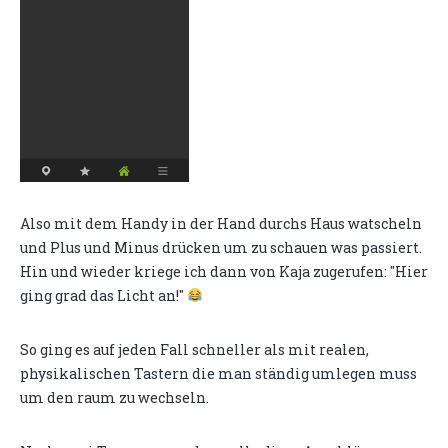
Also mit dem Handy in der Hand durchs Haus watscheln
und Plus und Minus drücken um zu schauen was passiert.
Hin und wieder kriege ich dann von Kaja zugerufen: "Hier
ging grad das Licht an!"
So ging es auf jeden Fall schneller als mit realen,
physikalischen Tastern die man ständig umlegen muss
um den raum zu wechseln.