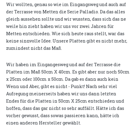
Wir wollten, genau so wie im Eingangsweg und auch auf
der Terrasse von Metten die Serie Palladio. Da das alles
gleich aussehen sollte und wir wussten, dass sich das ne
weile hin zieht haben wir uns vor zwei Jahren für
Metten entschieden. Wie sich heute raus stellt, war das
keine sinnvolle Idee. Unsere Platten gibt es nicht mehr,
zumindest nicht das Maß.
Wir haben im Eingangesweg und auf der Terrasse die
Platten im Maß 50cm X 40cm. Es gibt aber nur noch 50cm
x 25cm oder 100cm x 50cm. Da gab es dann auch kein
Wenn und Aber, gibt es nicht - Punkt! Nach sehr viel
Aufregung meinerseits haben wir uns dann letzten
Endes für die Platten in 50cm X 25cm entschieden und
hoffen, dass das gar nicht so sehr auffällt. Hätte ich das
vorher gewusst, dass sowas passieren kann, hätte ich
einen anderen Hersteller gewählt.