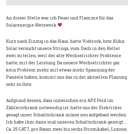
An dieser Stelle war ich Feuer und Flamme für das
Solarenergie-Netzwerk
.
Kurz nach Einzug in das Haus, hatte Viebrock, bzw. Kühn
Solar versucht unsere Strings, vom Dach in den Keller
zwei zu teilen, weil der alte Wechselrichter Probleme
hatte, mit der Leistung. Da neuere Wechselrichter gar
kein Problem mehr mit etwas mehr Spannung der
Paneele haben, kommt uns das in der aktuellen Planung
sehr zu Gute.
Aufgrund dessen, dass inzwischen ein APZ Feld im
Zählerschrank notwendig ist, hatte uns der Elektriker
gesagt unser Schaltschrank müsse neu aufgebaut werden.
Ich habe ihm dann mal unseren Schaltschrank gezeigt...
Ca. 25 CAT7, pro Raum zwei bis sechs Stromkabel, Loxone,