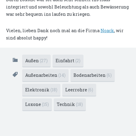
integriert und sowohl Beleuchtung als auch Bewässerung
war sehr bequem ins laufen zu kriegen.
Vielen, lieben Dank noch mal an die Firma
Noack
, wir
sind absolut happy!
Außen
(27)
Einfahrt
(2)
Außenarbeiten
(14)
Bodenarbeiten
(6)
Elektronik
(18)
Leerrohre
(6)
Loxone
(15)
Technik
(18)