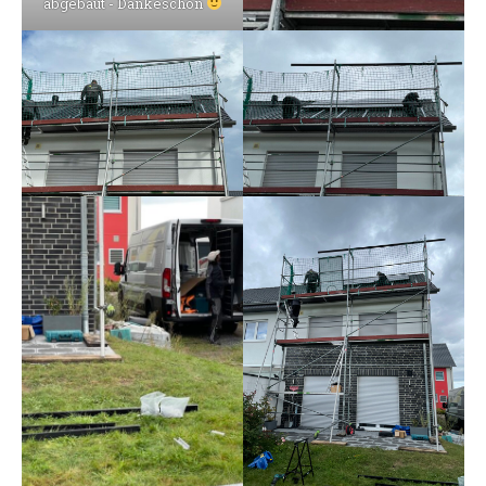
abgebaut - Dankeschön