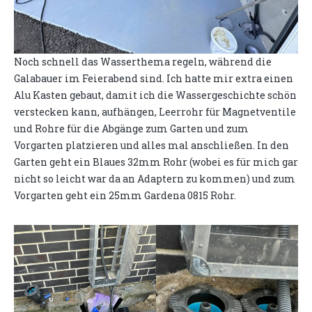
Noch schnell das Wasserthema regeln, während die
Galabauer im Feierabend sind. Ich hatte mir extra einen
Alu Kasten gebaut, damit ich die Wassergeschichte schön
verstecken kann, aufhängen, Leerrohr für Magnetventile
und Rohre für die Abgänge zum Garten und zum
Vorgarten platzieren und alles mal anschließen. In den
Garten geht ein Blaues 32mm Rohr (wobei es für mich gar
nicht so leicht war da an Adaptern zu kommen) und zum
Vorgarten geht ein 25mm Gardena 0815 Rohr.