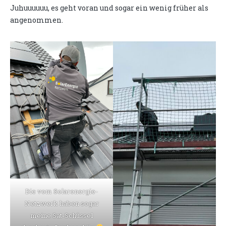
Juhuuuuuu, es geht voran und sogar ein wenig früher als
angenommen.
Die vom Solarenergie-
Netzwerk haben sogar
meine Sat-Schüssel