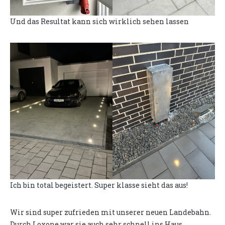
Und das Resultat kann sich wirklich sehen lassen
Ich bin total begeistert. Super klasse sieht das aus!
Wir sind super zufrieden mit unserer neuen Landebahn.
Durch Loxone war sie auch sehr schnell ins Haus