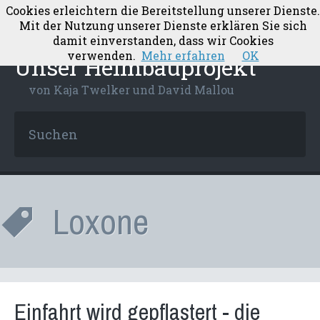
Cookies erleichtern die Bereitstellung unserer Dienste.
Mit der Nutzung unserer Dienste erklären Sie sich
damit einverstanden, dass wir Cookies
verwenden.
Mehr erfahren
OK
Unser Heimbauprojekt
von Kaja Twelker und David Mallou
Loxone
Einfahrt wird gepflastert - die