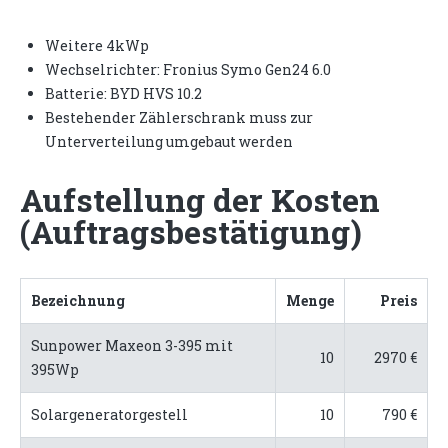
Weitere 4kWp
Wechselrichter: Fronius Symo Gen24 6.0
Batterie: BYD HVS 10.2
Bestehender Zählerschrank muss zur
Unterverteilung umgebaut werden
Aufstellung der Kosten
(Auftragsbestätigung)
Bezeichnung
Menge
Preis
Sunpower Maxeon 3-395 mit
10
2970 €
395Wp
Solargeneratorgestell
10
790 €