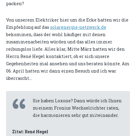
packen?
Von unserem Elektriker hier um die Ecke hatten wir die
Empfehlung auf das
solarenergie-netzwerk.de
bekommen, dass der wohl häufiger mit denen
zusammenarbeiten würden und das alles immer
reibungslos liefe. Alles klar, Mitte März hatten wir den
Herrn René Hegel kontaktiert, ob er sich unsere
Gegebenheiten mal ansehen und uns beraten könnte. Am
06. April hatten wir dann einen Besuch und ich war
überrascht...
Sie haben Loxone? Dann würde ich Ihnen
zu einem Fronius Wechselrichter raten,
die harmonieren sehr gut miteinander.
Zitat: René Hegel