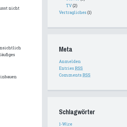
TV
(2)
usst nicht
Vertragliches
(1)
Meta
ensichtlich
läufiges
Anmelden
Entries
RSS
Comments
RSS
einbauen
Schlagwörter
1-Wire