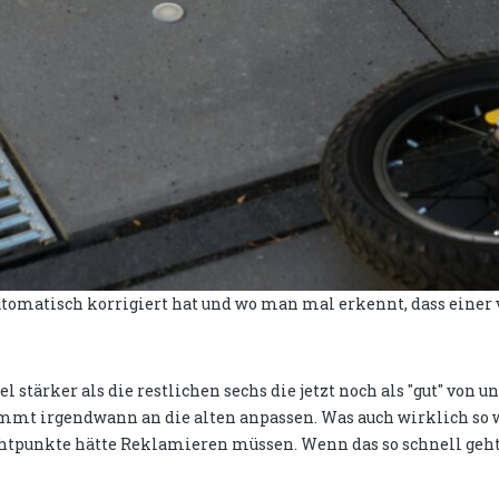
automatisch korrigiert hat und wo man mal erkennt, dass einer
stärker als die restlichen sechs die jetzt noch als "gut" von u
immt irgendwann an die alten anpassen. Was auch wirklich so w
ichtpunkte hätte Reklamieren müssen. Wenn das so schnell geh