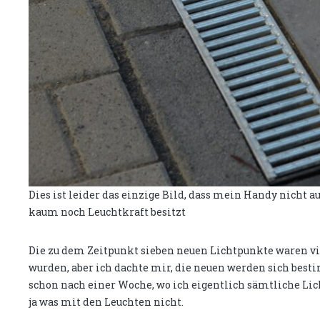
Dies ist leider das einzige Bild, dass mein Handy nicht 
kaum noch Leuchtkraft besitzt
Die zu dem Zeitpunkt sieben neuen Lichtpunkte waren viel 
wurden, aber ich dachte mir, die neuen werden sich best
schon nach einer Woche, wo ich eigentlich sämtliche L
ja was mit den Leuchten nicht.