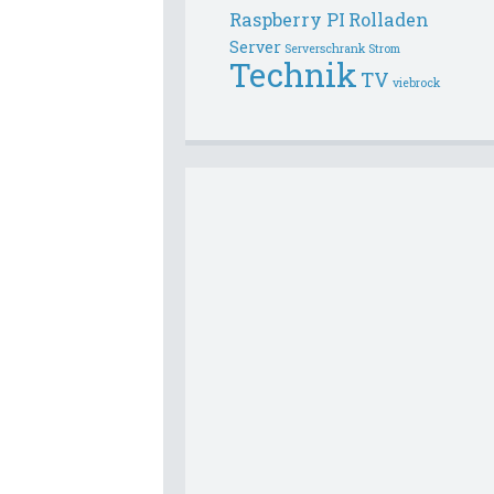
Raspberry PI
Rolladen
Server
Serverschrank
Strom
Technik
TV
viebrock