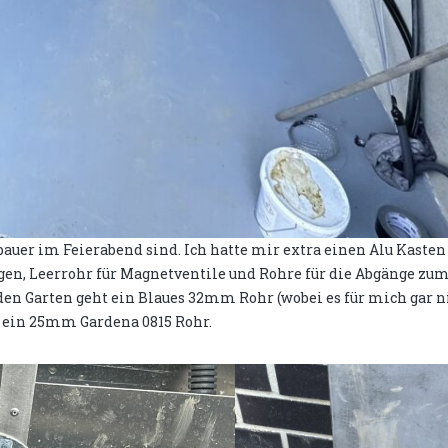
uer im Feierabend sind. Ich hatte mir extra einen Alu Kasten
gen, Leerrohr für Magnetventile und Rohre für die Abgänge zu
en Garten geht ein Blaues 32mm Rohr (wobei es für mich gar ni
 ein 25mm Gardena 0815 Rohr.