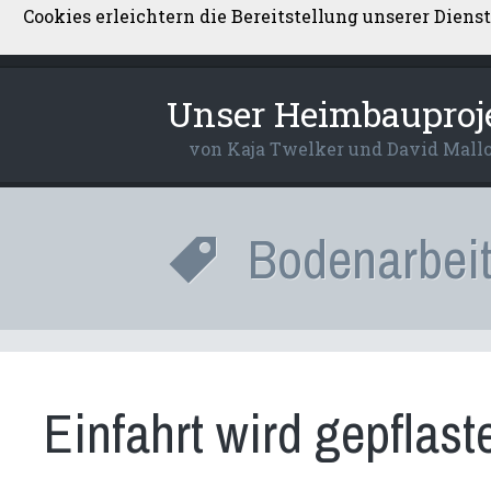
Cookies erleichtern die Bereitstellung unserer Diens
Über uns
Kontakt
Datenschutzerkl
Unser Heimbauproj
von Kaja Twelker und David Mall
Bodenarbei
Einfahrt wird gepflast