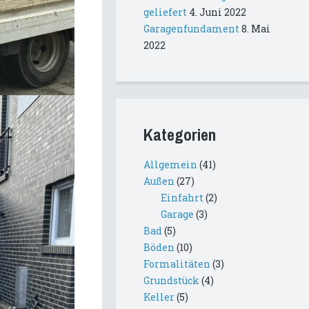
geliefert
4. Juni 2022
Garagenfundament
8. Mai
2022
Kategorien
Allgemein
(41)
Außen
(27)
Einfahrt
(2)
Garage
(3)
Bad
(5)
Böden
(10)
Formalitäten
(3)
Grundstück
(4)
Keller
(5)