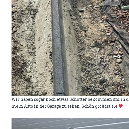
Wir haben sogar noch etwas Schotter bekommen um in den
mein Auto in der Garage zu sehen. Schön groß ist sie