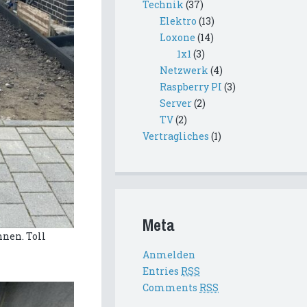
Technik
(37)
Elektro
(13)
Loxone
(14)
1x1
(3)
Netzwerk
(4)
Raspberry PI
(3)
Server
(2)
TV
(2)
Vertragliches
(1)
Meta
nen. Toll
Anmelden
Entries
RSS
Comments
RSS