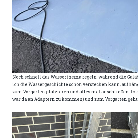
Noch schnell das Wasserthema regeln, während die Galaba
ich die Wassergeschichte schön verstecken kann, aufhän
zum Vorgarten platzieren und alles mal anschließen. In d
war da an Adaptern zu kommen) und zum Vorgarten geht