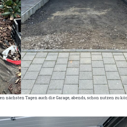
 nächsten Tagen auch die Garage, abends, schon nutzen zu kön