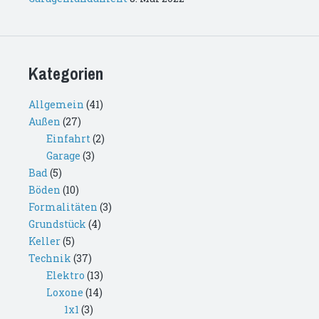
Kategorien
Allgemein
(41)
Außen
(27)
Einfahrt
(2)
Garage
(3)
Bad
(5)
Böden
(10)
Formalitäten
(3)
Grundstück
(4)
Keller
(5)
Technik
(37)
Elektro
(13)
Loxone
(14)
1x1
(3)