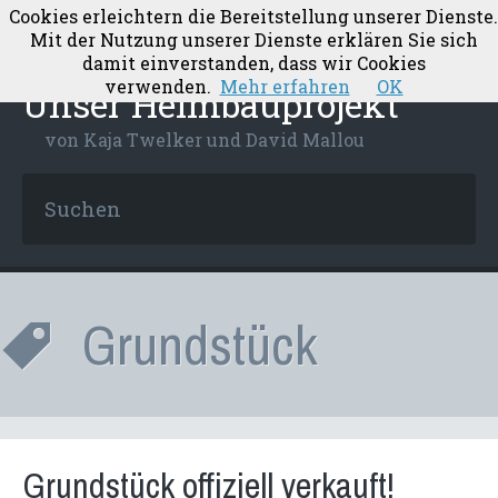
Cookies erleichtern die Bereitstellung unserer Dienste.
Mit der Nutzung unserer Dienste erklären Sie sich
damit einverstanden, dass wir Cookies
verwenden.
Mehr erfahren
OK
Unser Heimbauprojekt
von Kaja Twelker und David Mallou
Grundstück
Grundstück offiziell verkauft!