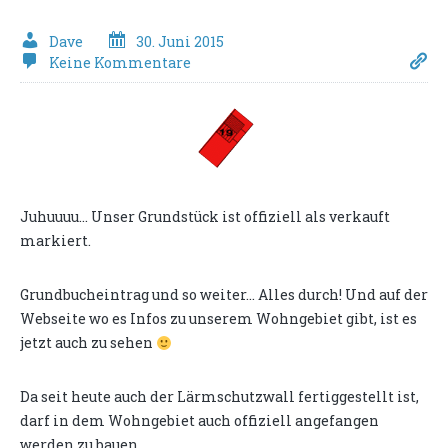
Dave
30. Juni 2015
Keine Kommentare
Juhuuuu... Unser Grundstück ist offiziell als verkauft
markiert.
Grundbucheintrag und so weiter... Alles durch! Und auf der
Webseite wo es Infos zu unserem Wohngebiet gibt, ist es
jetzt auch zu sehen
Da seit heute auch der Lärmschutzwall fertiggestellt ist,
darf in dem Wohngebiet auch offiziell angefangen
werden zu bauen.