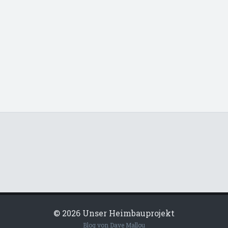
© 2026 Unser Heimbauprojekt
Blog von Dave Mallou