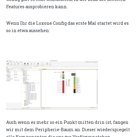
Features ausprobieren kann.
Wenn Ihr die Loxone Config das erste Mal startet wird es
so in etwa aussehen:
Auch wenn es mehr so ein Punkt mitten drin ist, fangen
wir mit dem Peripherie-Baum an. Dieser wiederspiegelt
alle Komponenten die uns zur Verfügung stehen.