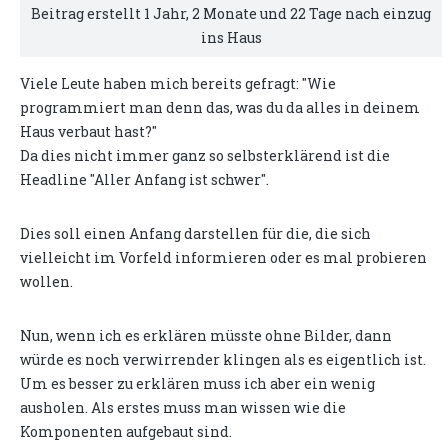
Beitrag erstellt 1 Jahr, 2 Monate und 22 Tage nach einzug
ins Haus
Viele Leute haben mich bereits gefragt: "Wie
programmiert man denn das, was du da alles in deinem
Haus verbaut hast?"
Da dies nicht immer ganz so selbsterklärend ist die
Headline "Aller Anfang ist schwer".
Dies soll einen Anfang darstellen für die, die sich
vielleicht im Vorfeld informieren oder es mal probieren
wollen.
Nun, wenn ich es erklären müsste ohne Bilder, dann
würde es noch verwirrender klingen als es eigentlich ist.
Um es besser zu erklären muss ich aber ein wenig
ausholen. Als erstes muss man wissen wie die
Komponenten aufgebaut sind.