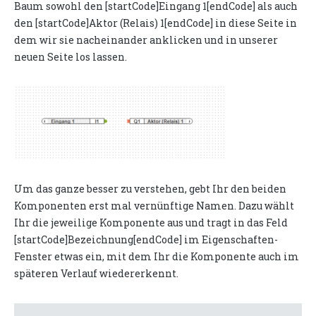
Baum sowohl den [startCode]Eingang 1[endCode] als auch
den [startCode]Aktor (Relais) 1[endCode] in diese Seite in
dem wir sie nacheinander anklicken und in unserer
neuen Seite los lassen.
Um das ganze besser zu verstehen, gebt Ihr den beiden
Komponenten erst mal vernünftige Namen. Dazu wählt
Ihr die jeweilige Komponente aus und tragt in das Feld
[startCode]Bezeichnung[endCode] im Eigenschaften-
Fenster etwas ein, mit dem Ihr die Komponente auch im
späteren Verlauf wiedererkennt.