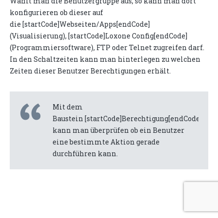
Wählt man die Benutzergruppe aus, so kann man dort
konfigurieren ob dieser auf
die [startCode]Webseiten/Apps[endCode]
(Visualisierung), [startCode]Loxone Config[endCode]
(Programmiersoftware), FTP oder Telnet zugreifen darf.
In den Schaltzeiten kann man hinterlegen zu welchen
Zeiten dieser Benutzer Berechtigungen erhält.
Mit dem
Baustein [startCode]Berechtigung[endCode]
kann man überprüfen ob ein Benutzer
eine bestimmte Aktion gerade
durchführen kann.