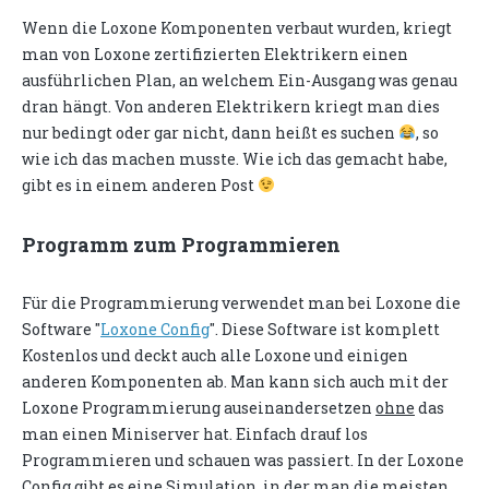
Wenn die Loxone Komponenten verbaut wurden, kriegt
man von Loxone zertifizierten Elektrikern einen
ausführlichen Plan, an welchem Ein-Ausgang was genau
dran hängt. Von anderen Elektrikern kriegt man dies
nur bedingt oder gar nicht, dann heißt es suchen
, so
wie ich das machen musste. Wie ich das gemacht habe,
gibt es in einem anderen Post
Programm zum Programmieren
Für die Programmierung verwendet man bei Loxone die
Software "
Loxone Config
". Diese Software ist komplett
Kostenlos und deckt auch alle Loxone und einigen
anderen Komponenten ab. Man kann sich auch mit der
Loxone Programmierung auseinandersetzen
ohne
das
man einen Miniserver hat. Einfach drauf los
Programmieren und schauen was passiert. In der Loxone
Config gibt es eine Simulation, in der man die meisten