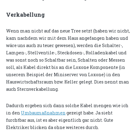
Verkabellung
Wenn man nicht auf das neue Tree setzt (haben wir nicht,
kam nachdem wir mit dem Haus angefangen haben und
wäre uns auch zu teuer gewesen), werden die Schalter-,
Lampen-, Stellventile-, Steckdosen-, Rolladenkabel und
was sonst noch so Schaltbar sein, Schalten oder Messen
soll, als Kabel direkt bis an die Loxone Komponente (in
unserem Beispiel der Miniserver von Loxone) in den
Hauswirtschaftsraum bzw. Keller gelegt. Dies nennt man
auch Sternverkabellung.
Dadurch ergeben sich dann solche Kabel mengen wie ich
in den
Umbaumaßnahmen
gezeigt habe. Ja sieht
furchtbar aus, ist es aber eigentlich gar nicht. Gute
Elektriker blicken da ohne weiteres durch.