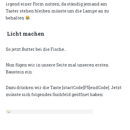
irgend einer Form nutzen, da ständig jemand am
Taster stehen bleiben müsste um die Lampe an zu
behalten
.
Licht machen
So jetzt Butter bei die Fische...
Nun fügen wir in unsere Seite mal unseren ersten
Baustein ein.
Dazu drücken wir die Taste [startCode]F5[endCode]. Jetzt
müsste sich folgendes Suchfeld geöffnet haben: