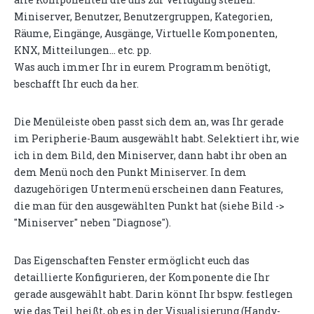
Miniserver, Benutzer, Benutzergruppen, Kategorien,
Räume, Eingänge, Ausgänge, Virtuelle Komponenten,
KNX, Mitteilungen... etc. pp.
Was auch immer Ihr in eurem Programm benötigt,
beschafft Ihr euch da her.
Die Menüleiste oben passt sich dem an, was Ihr gerade
im Peripherie-Baum ausgewählt habt. Selektiert ihr, wie
ich in dem Bild, den Miniserver, dann habt ihr oben an
dem Menü noch den Punkt Miniserver. In dem
dazugehörigen Untermenü erscheinen dann Features,
die man für den ausgewählten Punkt hat (siehe Bild ->
"Miniserver" neben "Diagnose").
Das Eigenschaften Fenster ermöglicht euch das
detaillierte Konfigurieren, der Komponente die Ihr
gerade ausgewählt habt. Darin könnt Ihr bspw. festlegen
wie das Teil heißt, ob es in der Visualisierung (Handy-