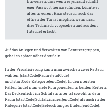
hinweisen, dass wenn es jemand schafft
euer Passwort herauszufinden, könnte er
alles in eurem Haus steuern, auch das
öffnen der Tür ist möglich, wenn man
dies Technisch vorgesehen und aus dem
Internet erlaubt.
Auf das Anlegen und Verwalten von Benutzergruppen,
gehe ich später näher drauf ein.
In der Visualisierung kann man zwischen zwei Reitern
wählen: [startCode]Räume[endCode]
und [startCode]Kategorie[endCode]. In den meisten
Fällen findet man viele Komponenten in beiden Reitern.
Das Deckenlicht im Schlafzimmer ist sowohl in dem
Raum [startCode]Schlafzimmer[endCode] als auch in der
Kategorie [startCode]Beleuchtung zu finden[endCode].