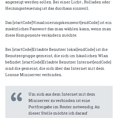
angezeigt werden sollen. Bei einer Licht-, Rolladen oder
Heizungssteuerung ist das durchaus sinnvoll.
Das [startCode]Visualisierungskennwort[endCode] ist ein
zusätzliches Passwort das man wählen kann, wenn man
diese Komponente verändern möchte.
Bei [startCode]Erlaubte Benutzer lokal[endCode] ist die
Benutzergruppe gemeint, die sich im häuslichen Wlan
befindet. [startCode]Erlaubte Benutzer Internet[endCode]
sind die gemeint, die sich über das Internet mit dem
Loxone Miniserver verbinden.
Um sich aus dem Internet mit dem
Miniserver zu verbinden ist eine
Portfreigabe im Router notwendig. An
dieser Stelle möchte ich darauf