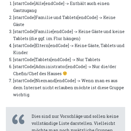
[startCode]Alle[endCode] -> Enthält auch einen
Gastzugang
[startCode]Familie und Tablets[endCode] -> Keine
Gäste
[startCode]Familie[endCode] -> Keine Gäste und keine
Tablets (die ggf. im Flur hängen)
[startCode]Eltern[endCode] -> Keine Gäste, Tablets und
Kinder
[startCode]Tablets[endCode] -> Nur Tablets
[startCode]Administrator[endCode] -> Nur die/der
Chefin/Chef des Hauses
[startCode]Niemand[endCode] -> Wenn man es aus
dem Internet nicht erlauben möchte ist diese Gruppe
wichtig.
Dies sind nur Vorschläge und sollen keine
vollständige Liste darstellen. Vielleicht
möchte man noch zusätzliche Gruppen