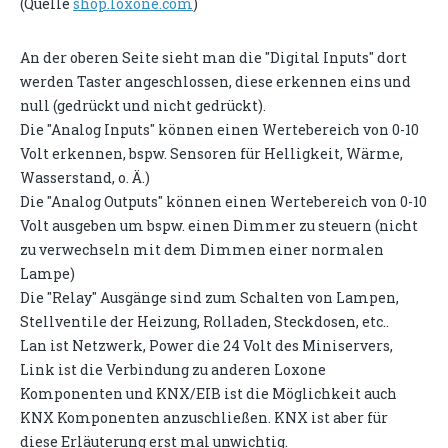
(Quelle
shop.loxone.com
)
An der oberen Seite sieht man die "Digital Inputs" dort
werden Taster angeschlossen, diese erkennen eins und
null (gedrückt und nicht gedrückt).
Die "Analog Inputs" können einen Wertebereich von 0-10
Volt erkennen, bspw. Sensoren für Helligkeit, Wärme,
Wasserstand, o. Ä.)
Die "Analog Outputs" können einen Wertebereich von 0-10
Volt ausgeben um bspw. einen Dimmer zu steuern (nicht
zu verwechseln mit dem Dimmen einer normalen
Lampe)
Die "Relay" Ausgänge sind zum Schalten von Lampen,
Stellventile der Heizung, Rolladen, Steckdosen, etc..
Lan ist Netzwerk, Power die 24 Volt des Miniservers,
Link ist die Verbindung zu anderen Loxone
Komponenten und KNX/EIB ist die Möglichkeit auch
KNX Komponenten anzuschließen. KNX ist aber für
diese Erläuterung erst mal unwichtig.