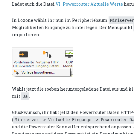
Ladet euch die Datei
VI_Powerrouter Aktuelle Werte
herun
In Loxone wählt ihr nun im Peripheriebaum
Miniserver
Möglichkeiten Eingänge zu hinterlegen. Der Menüpunkt
importieren:
Wählt jetzt die soeben heruntergeladene Datei aus und kli
mit
.
Ja
Glückwunsch, ihr habt jetzt den Powerrouter Daten HTTP-
(
Miniserver -> Virtuelle Eingänge -> Powerrouter D
und die Powerrouter Kennziffer entsprechend anpassen. Ac
Benutzername und dem Passwort ist ein Doppelpunkt und