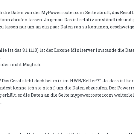
ch die Daten von der MyPowerrouter.com Seite abruft, das Result
ann abrufen lassen. Ja genau. Das ist relativ umständlich und 
zu lassen nur um an ein paar Daten ran zu kommen, geschweige
e ist das 8.1.11.10) ist der Loxone Miniserver imstande die Dat
.
ider nicht Möglich.
Das Gerät steht doch bei mir im HWR/Keller!?". Ja, dass ist kor
ndest kenne ich sie nicht) um die Daten abzurufen. Der Powerro
g erhält, er die Daten an die Seite mypowerrouter.com weiterlei
.