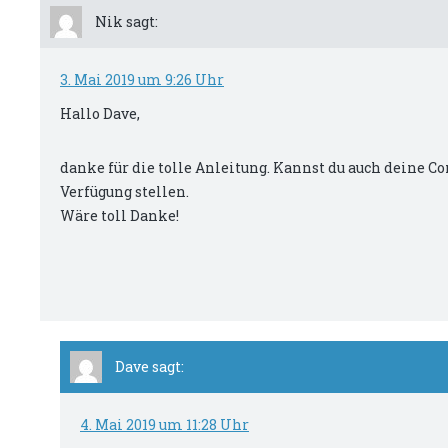
Nik
sagt:
10
60
3. Mai 2019 um 9:26 Uhr
Hallo Dave,
danke für die tolle Anleitung. Kannst du auch deine Co
Verfügung stellen.
Wäre toll Danke!
Dave
sagt:
mypowerrouter.com -> Po
4. Mai 2019 um 11:28 Uhr