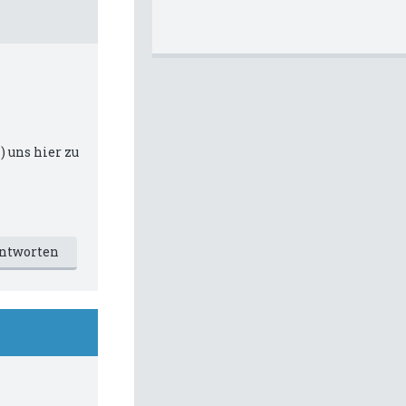
) uns hier zu
ntworten