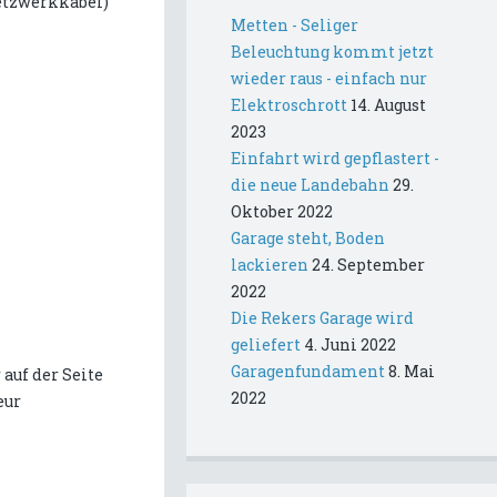
Netzwerkkabel)
Metten - Seliger
Beleuchtung kommt jetzt
wieder raus - einfach nur
Elektroschrott
14. August
2023
Einfahrt wird gepflastert -
die neue Landebahn
29.
Oktober 2022
Garage steht, Boden
lackieren
24. September
2022
Die Rekers Garage wird
geliefert
4. Juni 2022
Garagenfundament
8. Mai
auf der Seite
2022
eur