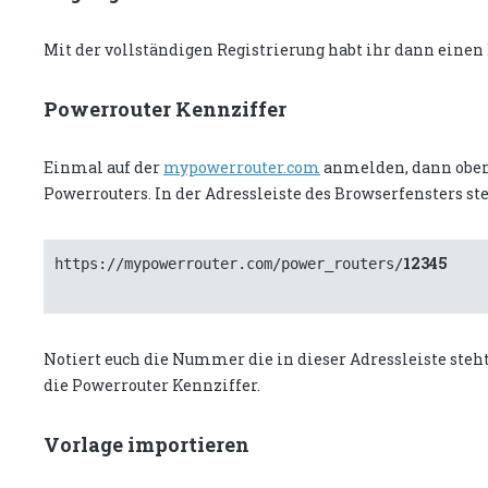
Mit der vollständigen Registrierung habt ihr dann einen
Powerrouter Kennziffer
Einmal auf der
mypowerrouter.com
anmelden, dann oben a
Powerrouters. In der Adressleiste des Browserfensters ste
12345

https://mypowerrouter.com/power_routers/
Notiert euch die Nummer die in dieser Adressleiste steht
die Powerrouter Kennziffer.
Vorlage importieren