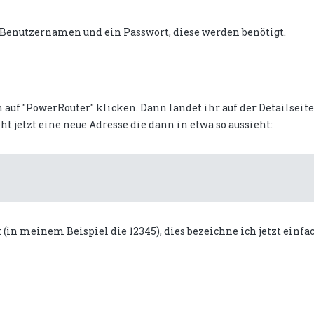
 Benutzernamen und ein Passwort, diese werden benötigt.
uf "PowerRouter" klicken. Dann landet ihr auf der Detailseite
ht jetzt eine neue Adresse die dann in etwa so aussieht:
 (in meinem Beispiel die 12345), dies bezeichne ich jetzt einfa