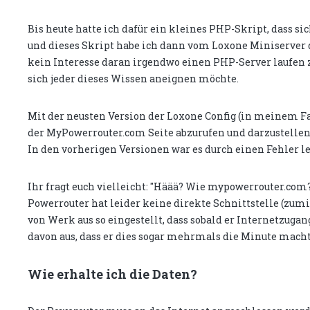
Bis heute hatte ich dafür ein kleines PHP-Skript, dass si
und dieses Skript habe ich dann vom Loxone Miniserver d
kein Interesse daran irgendwo einen PHP-Server laufen 
sich jeder dieses Wissen aneignen möchte.
Mit der neusten Version der Loxone Config (in meinem Fall
der MyPowerrouter.com Seite abzurufen und darzustellen
In den vorherigen Versionen war es durch einen Fehler le
Ihr fragt euch vielleicht: "Häää? Wie mypowerrouter.com? 
Powerrouter hat leider keine direkte Schnittstelle (zumi
von Werk aus so eingestellt, dass sobald er Internetzugan
davon aus, dass er dies sogar mehrmals die Minute macht
Wie erhalte ich die Daten?