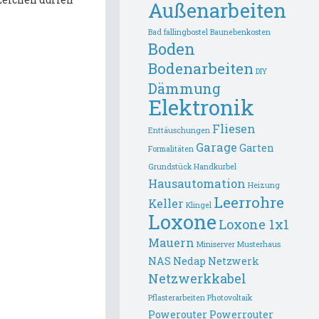
Außenarbeiten
Bad fallingbostel
Baunebenkosten
Boden
Bodenarbeiten
DIY
Dämmung
Elektronik
Fliesen
Enttäuschungen
Garage
Garten
Formalitäten
Grundstück
Handkurbel
Hausautomation
Heizung
Leerrohre
Keller
Klingel
Loxone
Loxone 1x1
Mauern
Miniserver
Musterhaus
NAS
Nedap
Netzwerk
Netzwerkkabel
Pflasterarbeiten
Photovoltaik
Powerouter
Powerrouter