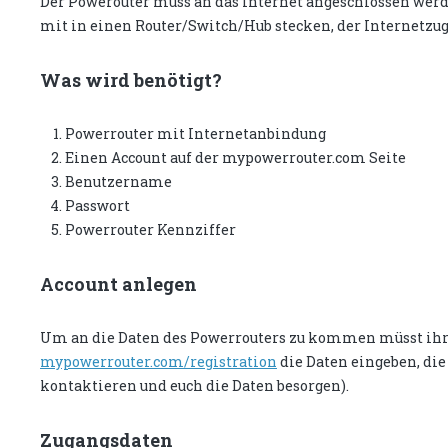
Der Powerouter muss an das Internet angeschlossen werd
mit in einen Router/Switch/Hub stecken, der Internetzug
Was wird benötigt?
Powerrouter mit Internetanbindung
Einen Account auf der mypowerrouter.com Seite
Benutzername
Passwort
Powerrouter Kennziffer
Account anlegen
Um an die Daten des Powerrouters zu kommen müsst ihr e
mypowerrouter.com/registration
die Daten eingeben, die 
kontaktieren und euch die Daten besorgen).
Zugangsdaten