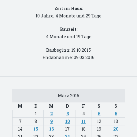
Zeit im Haus:
10 Jahre, 4 Monate und 29 Tage
Bauzeit:
4 Monate und 19 Tage
Baubeginn: 19.10.2015
Endabnahme: 09.03.2016
März 2016
M
D
M
D
F
S
S
1
2
3
4
5
6
7
8
9
10
11
12
13
14
15
16
17
18
19
20
21
22
23
24
25
26
27