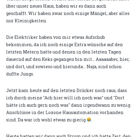
über unser neues Haus, haben wir es dann auch
geschafft. Wir haben zwar noch einige Mängel, aber alles
nur Kleinigkeiten.
Die Elektriker haben von mir etwas Aufschub
bekommen, da ich noch einige Extra wünsche auf den
letzten Metern hatte und denen in den letzten Tagen
dauernd auf den Keks gegangen bin mit... Aaaaaaber, hier,
und dort, und sowieso und hierunda... Naja, sind schon
duffte Jungs.
Jetzt kam heute auf den letzten Drücker noch raus, dass
ich durch meine "Ach hier will ich noch was" und "Dort
hätte ich auch gern noch was" dann irgendwann zu wenig
Anschlüsse in der Loxone Hausautomation vorhanden
sind. Da war ich wohl etwas zu gierig
.
Heute hatten wir dann auch Strom und ich hatte Zeit, den