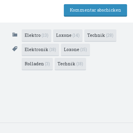
Elektro
(13)
Loxone
(14)
Technik
(28)
Elektronik
(18)
Loxone
(15)
Rolladen
(3)
Technik
(18)