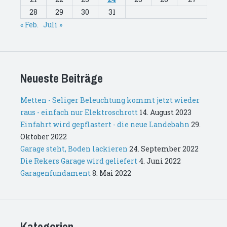
28
29
30
31
« Feb.
Juli »
Neueste Beiträge
Metten - Seliger Beleuchtung kommt jetzt wieder
raus - einfach nur Elektroschrott
14. August 2023
Einfahrt wird gepflastert - die neue Landebahn
29.
Oktober 2022
Garage steht, Boden lackieren
24. September 2022
Die Rekers Garage wird geliefert
4. Juni 2022
Garagenfundament
8. Mai 2022
Kategorien