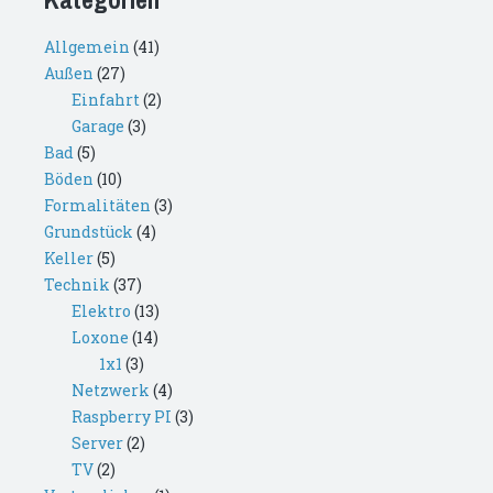
Allgemein
(41)
Außen
(27)
Einfahrt
(2)
Garage
(3)
Bad
(5)
Böden
(10)
Formalitäten
(3)
Grundstück
(4)
Keller
(5)
Technik
(37)
Elektro
(13)
Loxone
(14)
1x1
(3)
Netzwerk
(4)
Raspberry PI
(3)
Server
(2)
TV
(2)