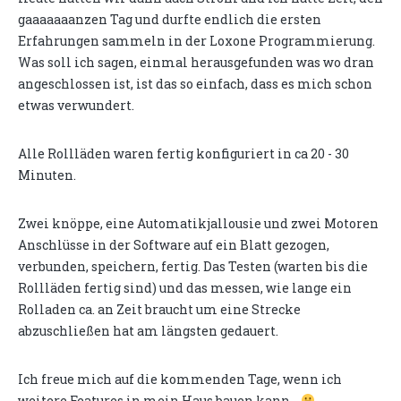
gaaaaaaanzen Tag und durfte endlich die ersten
Erfahrungen sammeln in der Loxone Programmierung.
Was soll ich sagen, einmal herausgefunden was wo dran
angeschlossen ist, ist das so einfach, dass es mich schon
etwas verwundert.
Alle Rollläden waren fertig konfiguriert in ca 20 - 30
Minuten.
Zwei knöppe, eine Automatikjallousie und zwei Motoren
Anschlüsse in der Software auf ein Blatt gezogen,
verbunden, speichern, fertig. Das Testen (warten bis die
Rollläden fertig sind) und das messen, wie lange ein
Rolladen ca. an Zeit braucht um eine Strecke
abzuschließen hat am längsten gedauert.
Ich freue mich auf die kommenden Tage, wenn ich
weitere Features in mein Haus bauen kann...