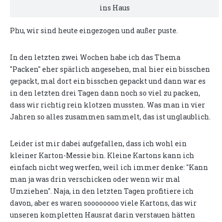
ins Haus
Phu, wir sind heute eingezogen und außer puste.
In den letzten zwei Wochen habe ich das Thema
"Packen" eher spärlich angesehen, mal hier ein bisschen
gepackt, mal dort ein bisschen gepackt und dann war es
in den letzten drei Tagen dann noch so viel zu packen,
dass wir richtig rein klotzen mussten. Was man in vier
Jahren so alles zusammen sammelt, das ist unglaublich.
Leider ist mir dabei aufgefallen, dass ich wohl ein
kleiner Karton-Messie bin. Kleine Kartons kann ich
einfach nicht weg werfen, weil ich immer denke: "Kann
man ja was drin verschicken oder wenn wir mal
Umziehen". Naja, in den letzten Tagen profitiere ich
davon, aber es waren soooooooo viele Kartons, das wir
unseren kompletten Hausrat darin verstauen hätten