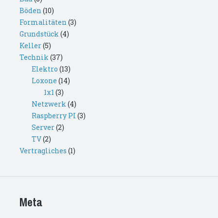
Böden
(10)
Formalitäten
(3)
Grundstück
(4)
Keller
(5)
Technik
(37)
Elektro
(13)
Loxone
(14)
1x1
(3)
Netzwerk
(4)
Raspberry PI
(3)
Server
(2)
TV
(2)
Vertragliches
(1)
Meta