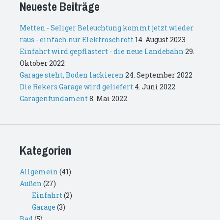
Neueste Beiträge
Metten - Seliger Beleuchtung kommt jetzt wieder
raus - einfach nur Elektroschrott
14. August 2023
Einfahrt wird gepflastert - die neue Landebahn
29.
Oktober 2022
Garage steht, Boden lackieren
24. September 2022
Die Rekers Garage wird geliefert
4. Juni 2022
Garagenfundament
8. Mai 2022
Kategorien
Allgemein
(41)
Außen
(27)
Einfahrt
(2)
Garage
(3)
Bad
(5)