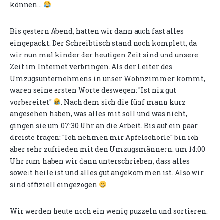
können...
Bis gestern Abend, hatten wir dann auch fast alles
eingepackt. Der Schreibtisch stand noch komplett, da
wir nun mal kinder der heutigen Zeit sind und unsere
Zeit im Internet verbringen. Als der Leiter des
Umzugsunternehmens in unser Wohnzimmer kommt,
waren seine ersten Worte deswegen: "Ist nix gut
vorbereitet"
. Nach dem sich die fünf mann kurz
angesehen haben, was alles mit soll und was nicht,
gingen sie um 07:30 Uhr an die Arbeit. Bis auf ein paar
dreiste fragen: "Ich nehmen mir Apfelschorle" bin ich
aber sehr zufrieden mit den Umzugsmännern. um 14:00
Uhr rum haben wir dann unterschrieben, dass alles
soweit heile ist und alles gut angekommen ist. Also wir
sind offiziell eingezogen
Wir werden heute noch ein wenig puzzeln und sortieren.