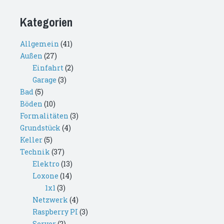
Kategorien
Allgemein
(41)
Außen
(27)
Einfahrt
(2)
Garage
(3)
Bad
(5)
Böden
(10)
Formalitäten
(3)
Grundstück
(4)
Keller
(5)
Technik
(37)
Elektro
(13)
Loxone
(14)
1x1
(3)
Netzwerk
(4)
Raspberry PI
(3)
Server
(2)