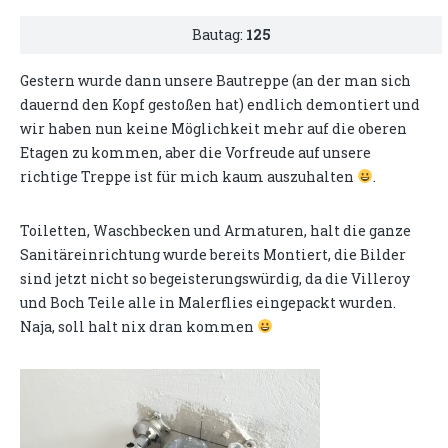
Bautag:
125
Gestern wurde dann unsere Bautreppe (an der man sich
dauernd den Kopf gestoßen hat) endlich demontiert und
wir haben nun keine Möglichkeit mehr auf die oberen
Etagen zu kommen, aber die Vorfreude auf unsere
richtige Treppe ist für mich kaum auszuhalten
.
Toiletten, Waschbecken und Armaturen, halt die ganze
Sanitäreinrichtung wurde bereits Montiert, die Bilder
sind jetzt nicht so begeisterungswürdig, da die Villeroy
und Boch Teile alle in Malerflies eingepackt wurden.
Naja, soll halt nix dran kommen