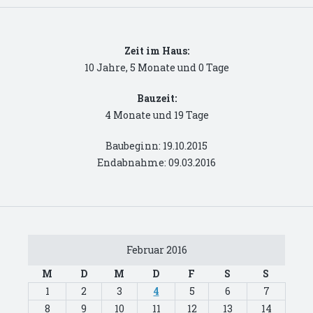
Zeit im Haus:
10 Jahre, 5 Monate und 0 Tage
Bauzeit:
4 Monate und 19 Tage
Baubeginn: 19.10.2015
Endabnahme: 09.03.2016
Februar 2016
M
D
M
D
F
S
S
1
2
3
4
5
6
7
8
9
10
11
12
13
14