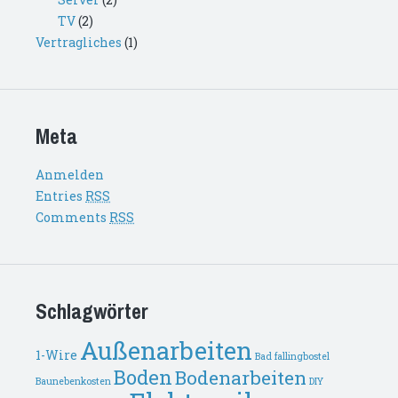
TV
(2)
Vertragliches
(1)
Meta
Anmelden
Entries
RSS
Comments
RSS
Schlagwörter
Außenarbeiten
1-Wire
Bad fallingbostel
Boden
Bodenarbeiten
Baunebenkosten
DIY