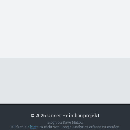
© 2026 Unser Heimbauprojekt
Blog von Dave Mallou
Klicken sie
hier
um nicht von Google Analytics erfasst zu werden