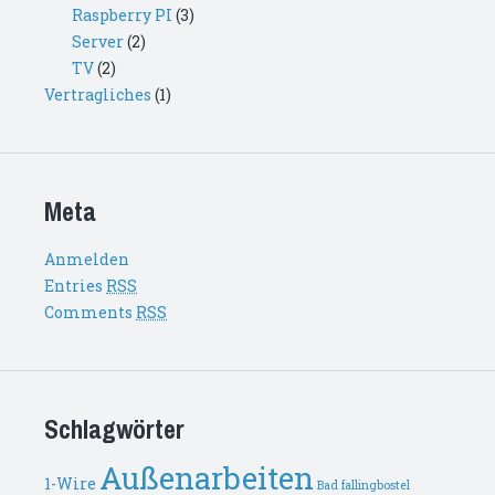
Raspberry PI
(3)
Server
(2)
TV
(2)
Vertragliches
(1)
Meta
Anmelden
Entries
RSS
Comments
RSS
Schlagwörter
Außenarbeiten
1-Wire
Bad fallingbostel