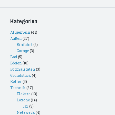
Kategorien
Allgemein
(41)
Außen
(27)
Einfahrt
(2)
Garage
(3)
Bad
(5)
Böden
(10)
Formalitäten
(3)
Grundstück
(4)
Keller
(5)
Technik
(37)
Elektro
(13)
Loxone
(14)
1x1
(3)
Netzwerk
(4)