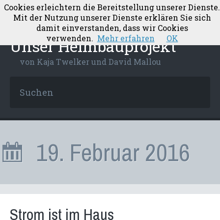
Cookies erleichtern die Bereitstellung unserer Dienste.
Mit der Nutzung unserer Dienste erklären Sie sich
damit einverstanden, dass wir Cookies
verwenden.
Mehr erfahren
OK
Unser Heimbauprojekt
von Kaja Twelker und David Mallou
19. Februar 2016
Strom ist im Haus