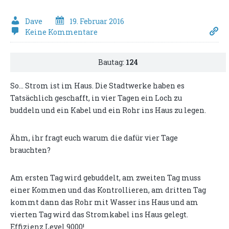
Dave
19. Februar 2016
Keine Kommentare
Bautag:
124
So... Strom ist im Haus. Die Stadtwerke haben es
Tatsächlich geschafft, in vier Tagen ein Loch zu
buddeln und ein Kabel und ein Rohr ins Haus zu legen.
Ähm, ihr fragt euch warum die dafür vier Tage
brauchten?
Am ersten Tag wird gebuddelt, am zweiten Tag muss
einer Kommen und das Kontrollieren, am dritten Tag
kommt dann das Rohr mit Wasser ins Haus und am
vierten Tag wird das Stromkabel ins Haus gelegt.
Effizienz Level 9000!