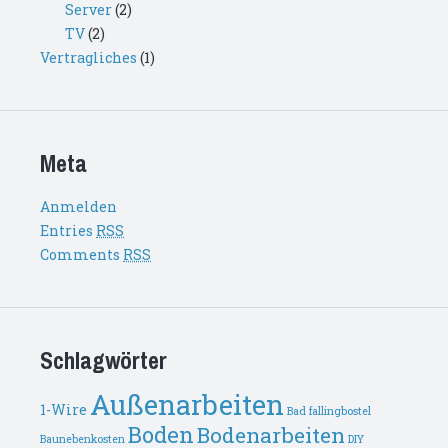
Server
(2)
TV
(2)
Vertragliches
(1)
Meta
Anmelden
Entries
RSS
Comments
RSS
Schlagwörter
Außenarbeiten
1-Wire
Bad fallingbostel
Boden
Bodenarbeiten
Baunebenkosten
DIY