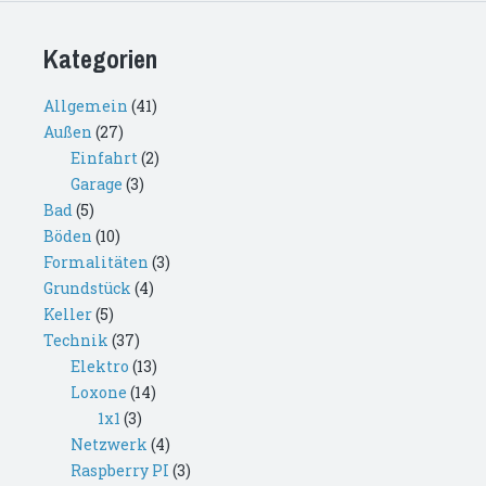
Kategorien
Allgemein
(41)
Außen
(27)
Einfahrt
(2)
Garage
(3)
Bad
(5)
Böden
(10)
Formalitäten
(3)
Grundstück
(4)
Keller
(5)
Technik
(37)
Elektro
(13)
Loxone
(14)
1x1
(3)
Netzwerk
(4)
Raspberry PI
(3)