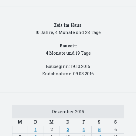
Zeit im Haus:
10 Jahre, 4 Monate und 28 Tage
Bauzeit:
4 Monate und 19 Tage
Baubeginn: 19.10.2015
Endabnahme: 09.03.2016
Dezember 2015
M
D
M
D
F
S
S
1
2
3
4
5
6