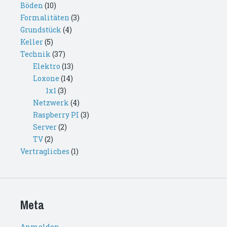
Böden
(10)
Formalitäten
(3)
Grundstück
(4)
Keller
(5)
Technik
(37)
Elektro
(13)
Loxone
(14)
1x1
(3)
Netzwerk
(4)
Raspberry PI
(3)
Server
(2)
TV
(2)
Vertragliches
(1)
Meta
Anmelden