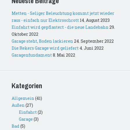
Neueste Beiträge
Metten - Seliger Beleuchtung kommt jetzt wieder
raus - einfach nur Elektroschrott
14. August 2023
Einfahrt wird gepflastert - die neue Landebahn
29.
Oktober 2022
Garage steht, Boden lackieren
24. September 2022
Die Rekers Garage wird geliefert
4. Juni 2022
Garagenfundament
8. Mai 2022
Kategorien
Allgemein
(41)
Außen
(27)
Einfahrt
(2)
Garage
(3)
Bad
(5)