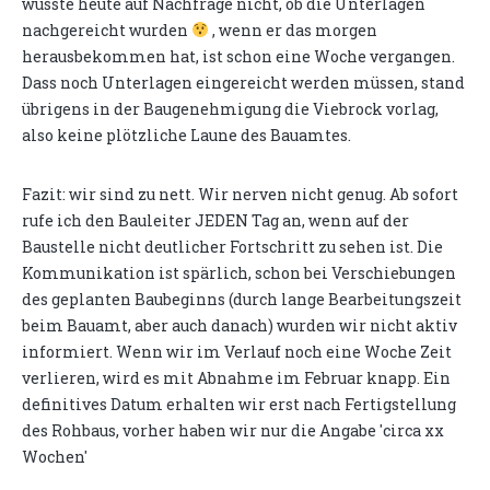
wusste heute auf Nachfrage nicht, ob die Unterlagen
nachgereicht wurden
, wenn er das morgen
herausbekommen hat, ist schon eine Woche vergangen.
Dass noch Unterlagen eingereicht werden müssen, stand
übrigens in der Baugenehmigung die Viebrock vorlag,
also keine plötzliche Laune des Bauamtes.
Fazit: wir sind zu nett. Wir nerven nicht genug. Ab sofort
rufe ich den Bauleiter JEDEN Tag an, wenn auf der
Baustelle nicht deutlicher Fortschritt zu sehen ist. Die
Kommunikation ist spärlich, schon bei Verschiebungen
des geplanten Baubeginns (durch lange Bearbeitungszeit
beim Bauamt, aber auch danach) wurden wir nicht aktiv
informiert. Wenn wir im Verlauf noch eine Woche Zeit
verlieren, wird es mit Abnahme im Februar knapp. Ein
definitives Datum erhalten wir erst nach Fertigstellung
des Rohbaus, vorher haben wir nur die Angabe 'circa xx
Wochen'