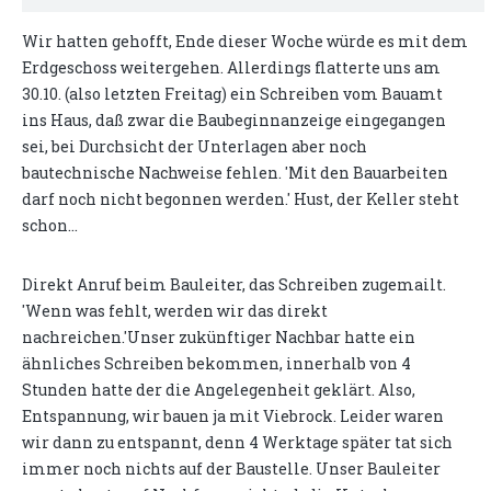
Wir hatten gehofft, Ende dieser Woche würde es mit dem
Erdgeschoss weitergehen. Allerdings flatterte uns am
30.10. (also letzten Freitag) ein Schreiben vom Bauamt
ins Haus, daß zwar die Baubeginnanzeige eingegangen
sei, bei Durchsicht der Unterlagen aber noch
bautechnische Nachweise fehlen. 'Mit den Bauarbeiten
darf noch nicht begonnen werden.' Hust, der Keller steht
schon...
Direkt Anruf beim Bauleiter, das Schreiben zugemailt.
'Wenn was fehlt, werden wir das direkt
nachreichen.'Unser zukünftiger Nachbar hatte ein
ähnliches Schreiben bekommen, innerhalb von 4
Stunden hatte der die Angelegenheit geklärt. Also,
Entspannung, wir bauen ja mit Viebrock. Leider waren
wir dann zu entspannt, denn 4 Werktage später tat sich
immer noch nichts auf der Baustelle. Unser Bauleiter