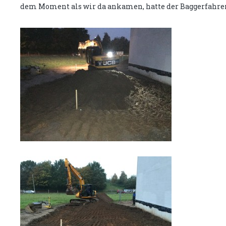
dem Moment als wir da ankamen, hatte der Baggerfahrer 