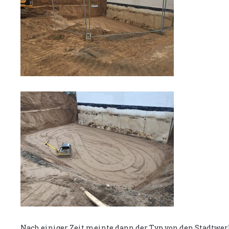
Nach einiger Zeit meinte dann der Typ von den Stadtwerk