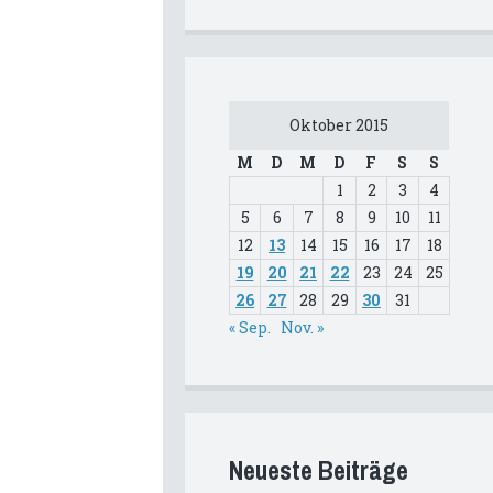
Oktober 2015
M
D
M
D
F
S
S
1
2
3
4
5
6
7
8
9
10
11
12
13
14
15
16
17
18
19
20
21
22
23
24
25
26
27
28
29
30
31
« Sep.
Nov. »
Neueste Beiträge