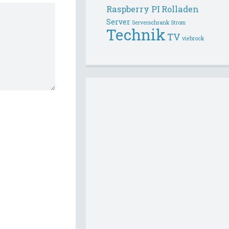
Raspberry PI
Rolladen
Server
Serverschrank
Strom
Technik
TV
viebrock