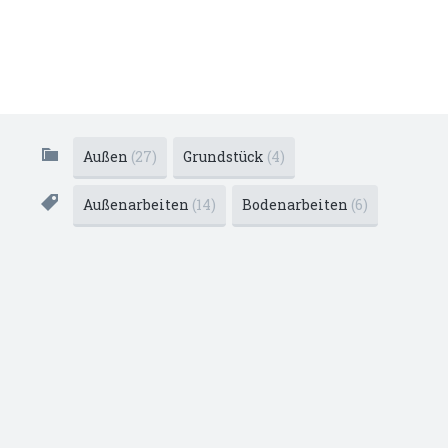
Außen
(27)
Grundstück
(4)
Außenarbeiten
(14)
Bodenarbeiten
(6)