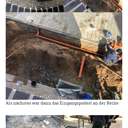
Als nächstes war dann das Eingangspodest an der Reihe