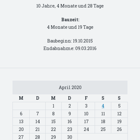
10 Jahre, 4 Monate und 28 Tage
Bauzeit:
4 Monate und 19 Tage
Baubeginn: 19.10.2015
Endabnahme: 09.03.2016
April 2020
M
D
M
D
F
S
S
1
2
3
4
5
6
7
8
9
10
11
12
13
14
15
16
17
18
19
20
21
22
23
24
25
26
27
28
29
30