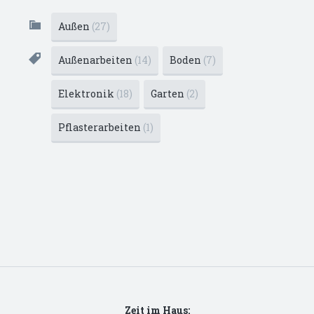
Außen
(27)
Außenarbeiten
(14)
Boden
(7)
Elektronik
(18)
Garten
(2)
Pflasterarbeiten
(1)
Zeit im Haus: