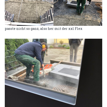
passte nicht so ganz, also her mit der xxl Flex