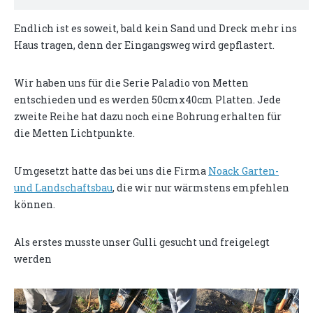
Endlich ist es soweit, bald kein Sand und Dreck mehr ins
Haus tragen, denn der Eingangsweg wird gepflastert.
Wir haben uns für die Serie Paladio von Metten
entschieden und es werden 50cmx40cm Platten. Jede
zweite Reihe hat dazu noch eine Bohrung erhalten für
die Metten Lichtpunkte.
Umgesetzt hatte das bei uns die Firma
Noack Garten-
und Landschaftsbau
, die wir nur wärmstens empfehlen
können.
Als erstes musste unser Gulli gesucht und freigelegt
werden