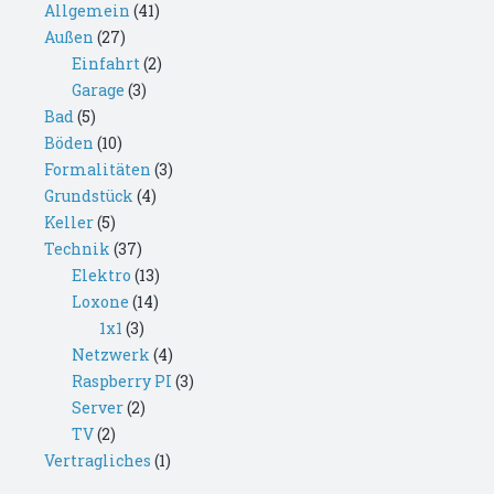
Allgemein
(41)
Außen
(27)
Einfahrt
(2)
Garage
(3)
Bad
(5)
Böden
(10)
Formalitäten
(3)
Grundstück
(4)
Keller
(5)
Technik
(37)
Elektro
(13)
Loxone
(14)
1x1
(3)
Netzwerk
(4)
Raspberry PI
(3)
Server
(2)
TV
(2)
Vertragliches
(1)