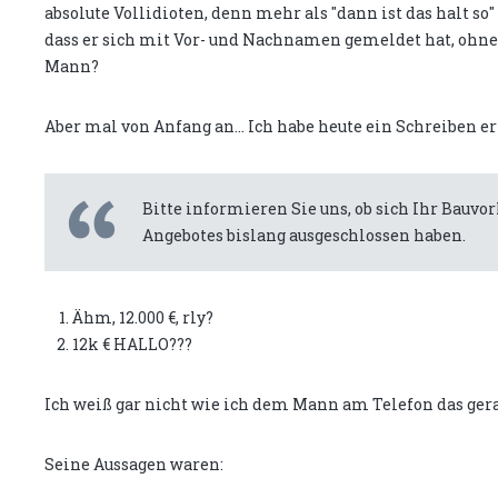
absolute Vollidioten, denn mehr als "dann ist das halt
dass er sich mit Vor- und Nachnamen gemeldet hat, ohne d
Mann?
Aber mal von Anfang an... Ich habe heute ein Schreiben e
Bitte informieren Sie uns, ob sich Ihr Bauvo
Angebotes bislang ausgeschlossen haben.
Ähm, 12.000 €, rly?
12k € HALLO???
Ich weiß gar nicht wie ich dem Mann am Telefon das gerad
Seine Aussagen waren: