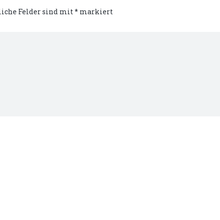
liche Felder sind mit
*
markiert