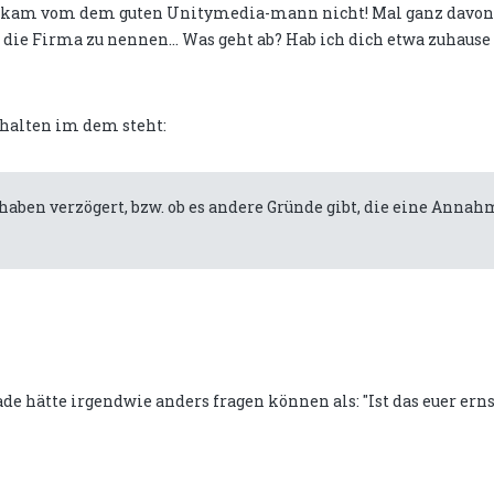
 so" kam vom dem guten Unitymedia-mann nicht! Mal ganz davon
ie Firma zu nennen... Was geht ab? Hab ich dich etwa zuhause 
rhalten im dem steht:
rhaben verzögert, bzw. ob es andere Gründe gibt, die eine Anna
e hätte irgendwie anders fragen können als: "Ist das euer erns