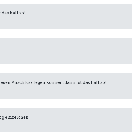
das halt so!
uen Anschluss legen können, dann ist das halt so!
ng einreichen.