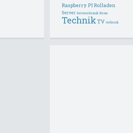
Raspberry PI
Rolladen
Server
Serverschrank
Strom
Technik
TV
viebrock