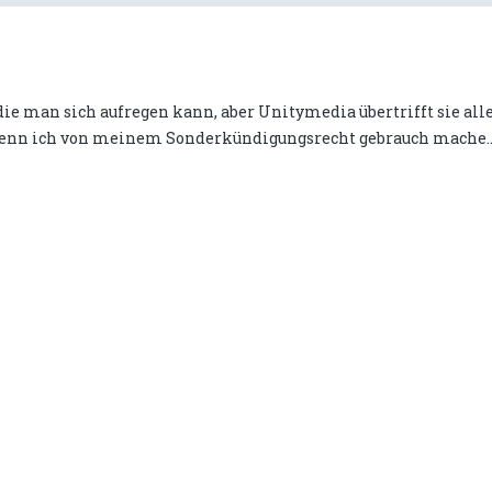
die man sich aufregen kann, aber Unitymedia übertrifft sie alle
wenn ich von meinem Sonderkündigungsrecht gebrauch mache..