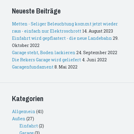
Neueste Beiträge
Metten - Seliger Beleuchtung kommt jetzt wieder
raus - einfach nur Elektroschrott
14. August 2023
Einfahrt wird gepflastert - die neue Landebahn
29.
Oktober 2022
Garage steht, Boden lackieren
24. September 2022
Die Rekers Garage wird geliefert
4. Juni 2022
Garagenfundament
8. Mai 2022
Kategorien
Allgemein
(41)
Außen
(27)
Einfahrt
(2)
Garage
(3)