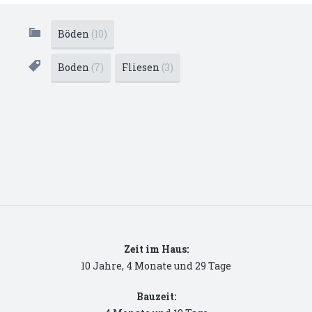
Böden
(10)
Boden
(7)
Fliesen
(3)
Zeit im Haus:
10 Jahre, 4 Monate und 29 Tage
Bauzeit: