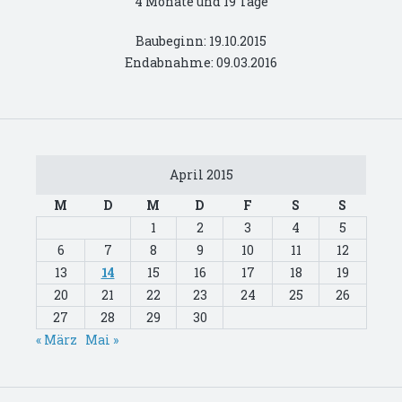
4 Monate und 19 Tage
Baubeginn: 19.10.2015
Endabnahme: 09.03.2016
April 2015
M
D
M
D
F
S
S
1
2
3
4
5
6
7
8
9
10
11
12
13
14
15
16
17
18
19
20
21
22
23
24
25
26
27
28
29
30
« März
Mai »