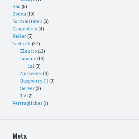
Bad
(5)
Böden
(10)
Formalitäten
(3)
Grundstück
(4)
Keller
(5)
Technik
(37)
Elektro
(13)
Loxone
(14)
1x1
(3)
Netzwerk
(4)
Raspberry PI
(3)
Server
(2)
TV
(2)
Vertragliches
(1)
Meta